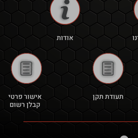
ו
אודות
תעודת תקן
אישור פרטי
קבלן רשום