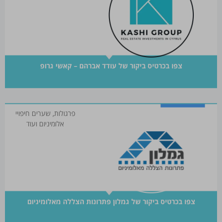
צפו בכרטיס ביקור של עודד אברהם – קאשי גרופ
פרגולות, שערים חיפויי
אלומיניום ועוד
צפו בכרטיס ביקור של גמלון פתרונות הצללה מאלומיניום