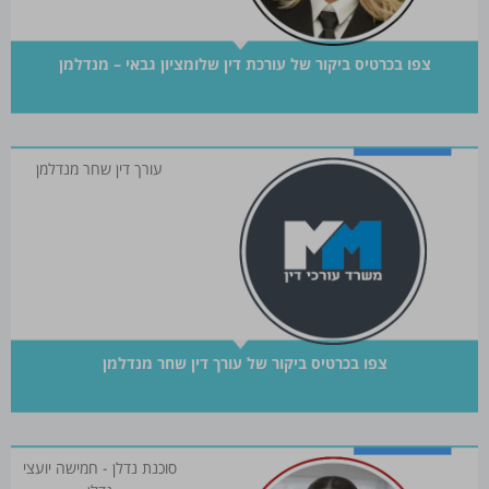
צפו בכרטיס ביקור של עורכת דין שלומציון גבאי – מנדלמן
עורך דין שחר מנדלמן
צפו בכרטיס ביקור של עורך דין שחר מנדלמן
סוכנת נדלן - חמישה יועצי