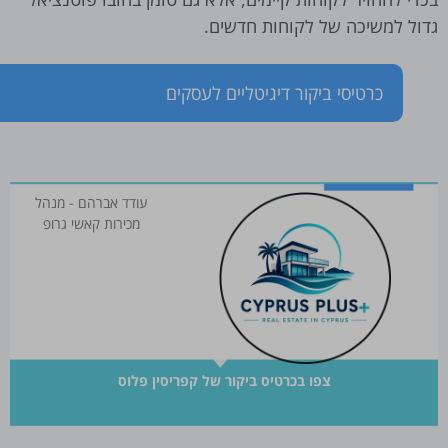
גדול למשיכה של לקוחות חדשים.
כרטיסי ביקור דיגיטליים לעסקים
עודד אברהם - מנהל
מכירות קאשי גרופ
צפו בכרטיס ביקור של קפריסין פלוס