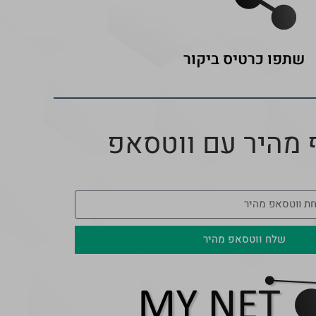
שתפו כרטיס ביקור
 מהיר עם ווטסאפ
שלח ווטסאפ מהיר