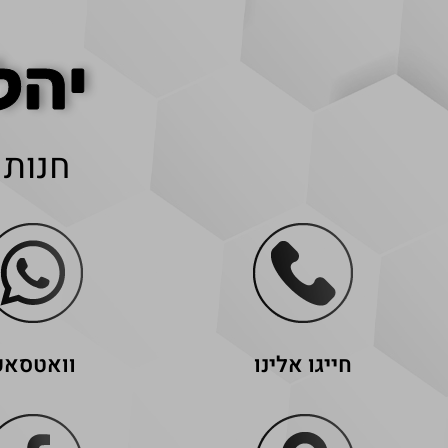
יהל
חנות 
חייגו אלינו
וואטסאפ