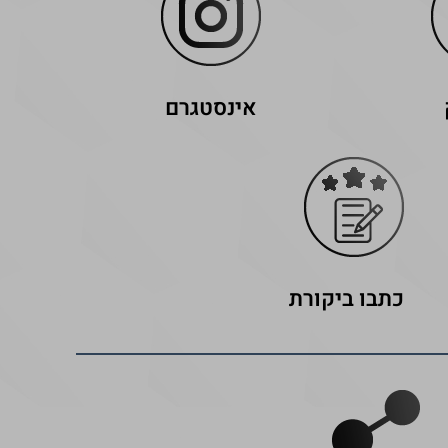
אינסטגרם
כתבו ביקורת