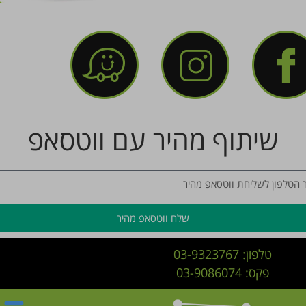
שיתוף מהיר עם ווטסאפ
שלח ווטסאפ מהיר
טלפון:
03-9323767
פקס: 03-9086074