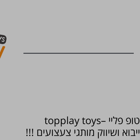
טופ פליי –topplay toys
ייבוא ושיווק מותגי צעצועים !!!