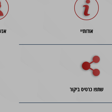
אודותיי
אנש
שתפו כרטיס ביקור