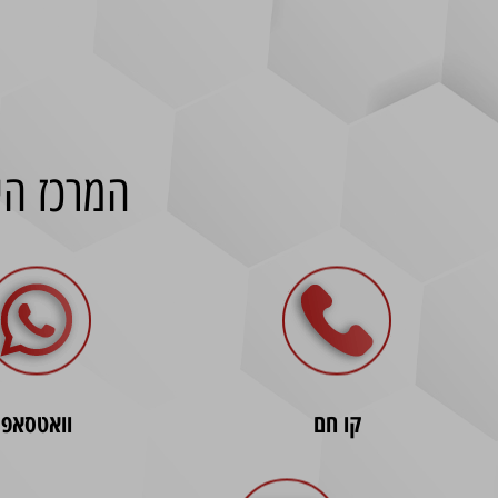
המרכז הי
קו חם
וואטסאפ