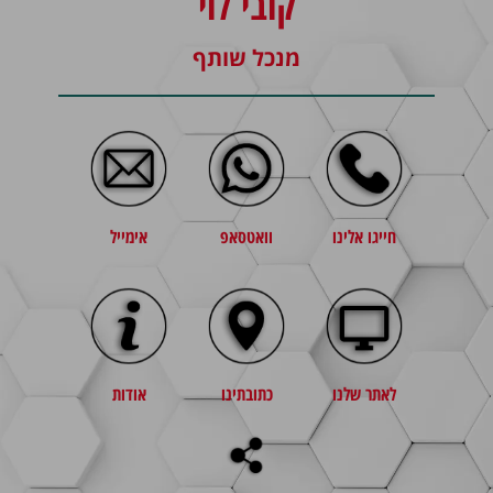
קובי לוי
מנכל שותף
חייגו אלינו
וואטסאפ
אימייל
לאתר שלנו
כתובתינו
אודות