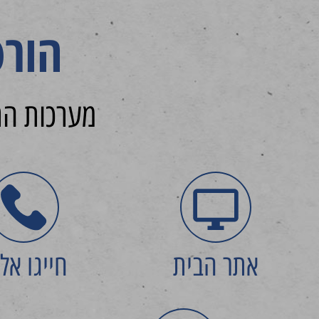
הורט
מערכות הר
אתר הבית
חייגו אלי