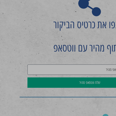
ו את כרטיס הביקור
וף מהיר עם ווטסאפ
שלח ווטסאפ מהיר