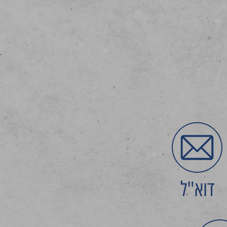
דוא"ל