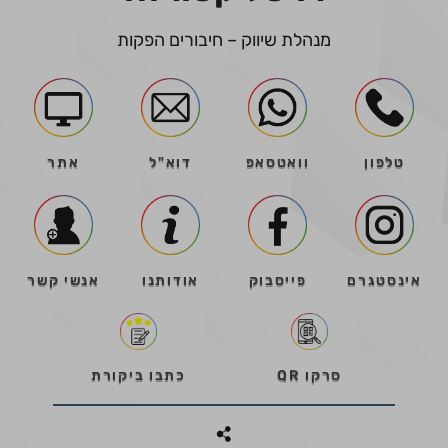
מנהלת שיווק – חיבורים הפקות
טלפון
וואטסאפ
דוא"ל
אתר
אינסטגרם
פייסבוק
אודותנו
אנשי קשר
סרקו QR
כתבו ביקורת