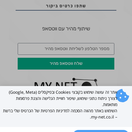
שתפו כרטיס ביקור
שיתוף מהיר עם ווטסאפ
שלח ווטסאפ מהיר
אתר זה עושה שימוש בקובצי Cookies ובפיקסלים (Google, Meta)
לצורך ניתוח נתוני שימוש, שיפור חוויית הגלישה והצגת פרסומות
כל הזכויות שמורות ל –
my-net.co.il
בניית כרטיסי ביקור
מותאמות.
דיגיטליים לעסקים 2022 ©
השימוש באתר מהווה הסכמה למדיניות הפרטיות של הכרטיס שלי ברשת
– my-net.co.il.
עברית