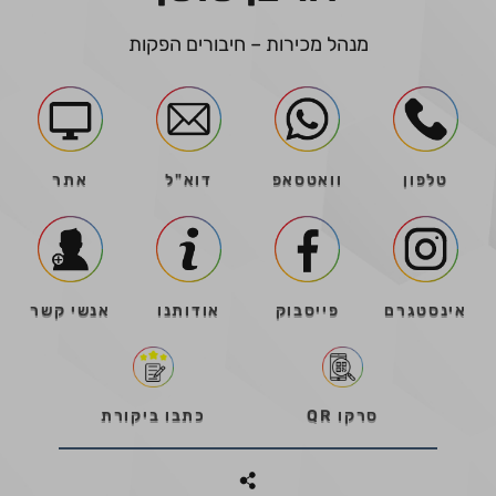
מנהל מכירות – חיבורים הפקות
טלפון
וואטסאפ
דוא"ל
אתר
אינסטגרם
פייסבוק
אודותנו
אנשי קשר
סרקו QR
כתבו ביקורת