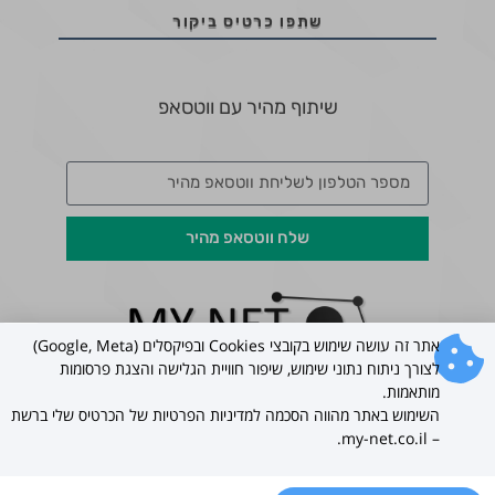
שתפו כרטיס ביקור
שיתוף מהיר עם ווטסאפ
שלח ווטסאפ מהיר
אתר זה עושה שימוש בקובצי Cookies ובפיקסלים (Google, Meta)
לצורך ניתוח נתוני שימוש, שיפור חוויית הגלישה והצגת פרסומות
כל הזכויות שמורות ל –
my-net.co.il
בניית כרטיסי ביקור
מותאמות.
דיגיטליים לעסקים 2022 ©
השימוש באתר מהווה הסכמה למדיניות הפרטיות של הכרטיס שלי ברשת
– my-net.co.il.
עברית