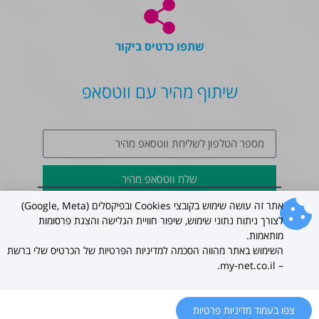
שתפו כרטיס ביקור
שיתוף מהיר עם ווטסאפ
שלח ווטסאפ מהיר
אתר זה עושה שימוש בקובצי Cookies ובפיקסלים (Google, Meta)
לצורך ניתוח נתוני שימוש, שיפור חוויית הגלישה והצגת פרסומות
כל הזכויות שמורות ל –
my-net.co.il
בניית כרטיסי ביקור דיגיטליים לעסקים
מותאמות.
2022 ©
השימוש באתר מהווה הסכמה למדיניות הפרטיות של הכרטיס שלי ברשת
– my-net.co.il.
עברית
צפו בעמוד מדיניות פרטיות