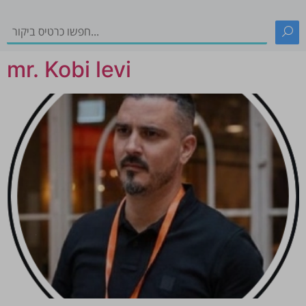
mr. Kobi levi