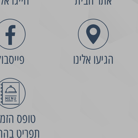
אתר הבית
חייגו אלי
הגיעו אלינו
פייסבו
טופס הזמנ
תפריט בהת