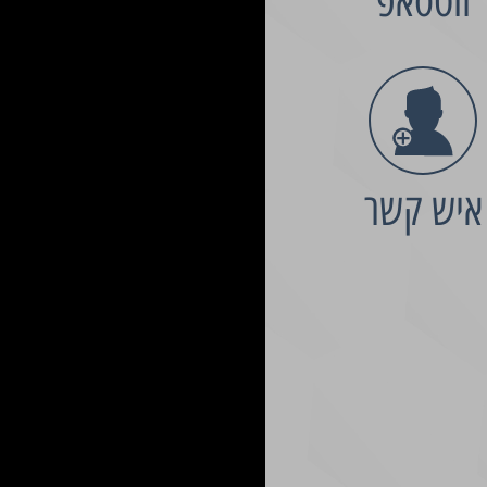
ווטסאפ
איש קשר