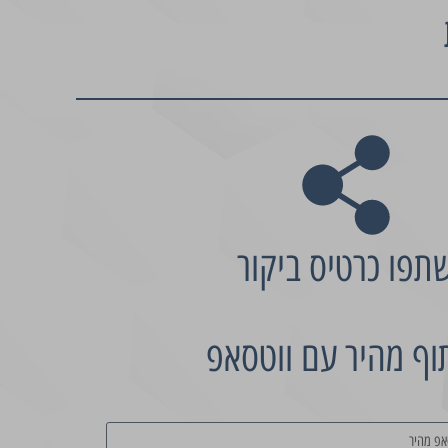
תפו כרטיס ביקור
וף מהיר עם ווטסאפ