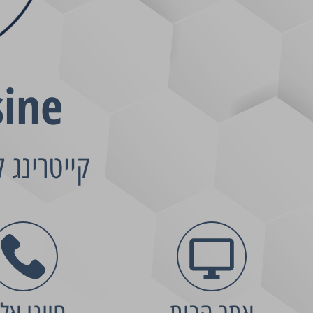
sine
קייטרינג ל