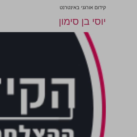
קידום אורגני באינטרנט
יוסי בן סימון