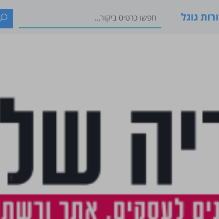
רות גוגל