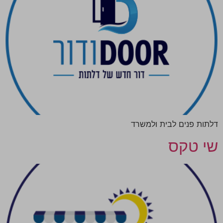
דלתות פנים לבית ולמשרד
שי טקס