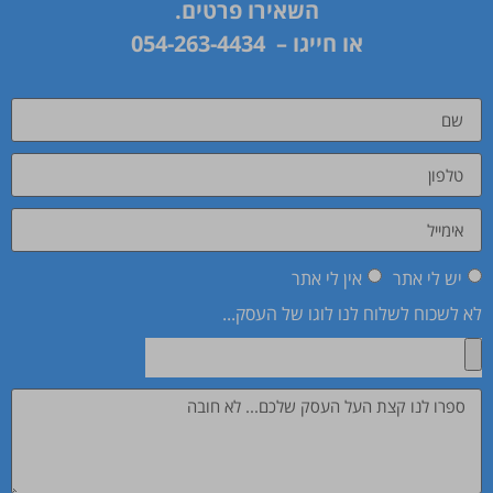
השאירו פרטים.
או חייגו –
054-263-4434
יש לי אתר
אין לי אתר
לא לשכוח לשלוח לנו לוגו של העסק...