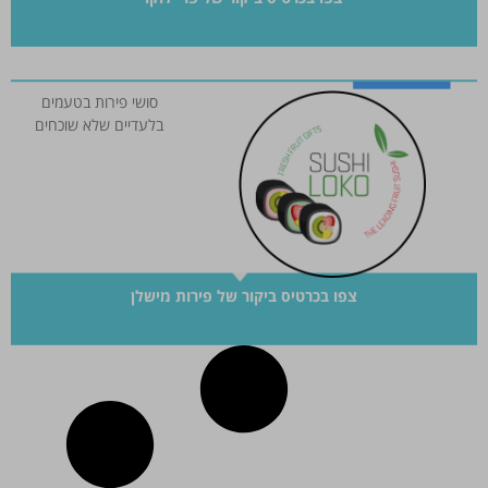
סושי פירות בטעמים
בלעדיים שלא שוכחים
צפו בכרטיס ביקור של פירות מישלן