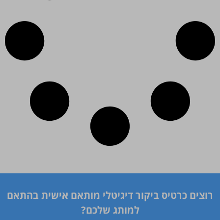
רוצים כרטיס ביקור דיגיטלי מותאם אישית בהתאם
למותג שלכם?