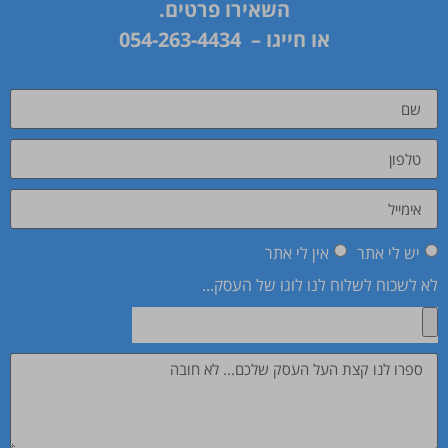
השאירו פרטים.
או חייגו –
054-263-4434
יש לי אתר
אין לי אתר
לא לשכוח לשלוח לנו לוגו של העסק...