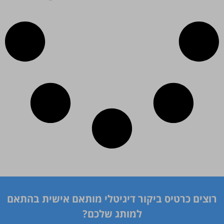
רוצים כרטיס ביקור דיגיטלי מותאם אישית בהתאם
למותג שלכם?