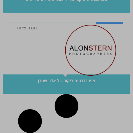
חברת צילום
צפו בכרטיס ביקור של אלון שטרן