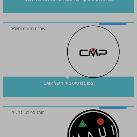
אופנת ספורט וטיולים
צפו בכרטיס ביקור של CMP
מותג ספורט וגלישה