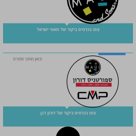
צפו בכרטיס ביקור של מאווי ישראל
יבואן מותגי ספורט
צפו בכרטיס ביקור של דורון דגן