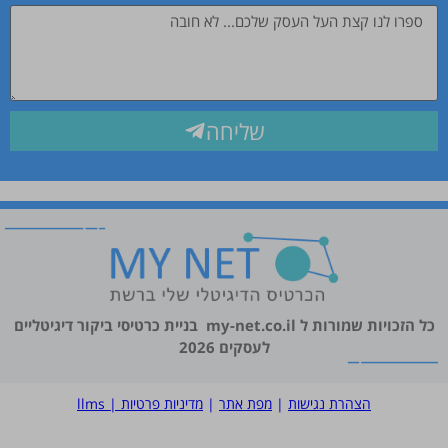
שליחה
כל הזכויות שמורות ל
my-net.co.il
בניית כרטיסי ביקור דיגיטליים
לעסקים 2026
הצהרת נגישות
|
מפת אתר
|
מדיניות פרטיות
|
llms