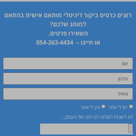
רוצים כרטיס ביקור דיגיטלי מותאם אישית בהתאם
למותג שלכם?
השאירו פרטים.
או חייגו –
054-263-4434
יש לי אתר
אין לי אתר
לא לשכוח לשלוח לנו לוגו של העסק...