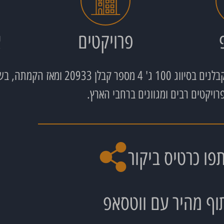
פרויקטים
א
רויקטים רבים ומגוונים ברחבי הארץ.
פו כרטיס ביקור
וף מהיר עם ווטסאפ