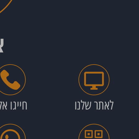
א
לאתר שלנו
חייגו אל