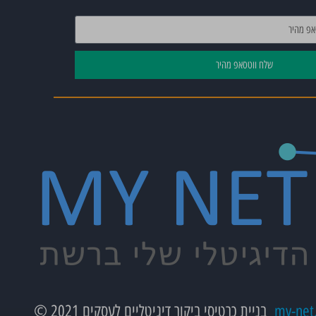
שלח ווטסאפ מהיר
my-net.
בניית כרטיסי ביקור דיגיטליים לעסקים 2021 ©