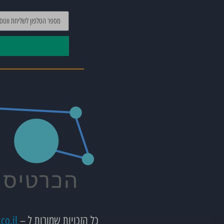
כל הזכויות שמורות ל –
co.il